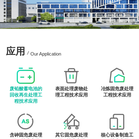
应用
/
Our Application
废铅酸蓄电池的
表面处理废物处
冶炼固危废处理
回收再生处理工
理工程技术应用
工程技术应用
程技术应用
含砷固危废处理
其它固危废处理
核心设备制造工