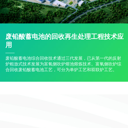
废铅酸蓄电池的回收再生处理工程技术应
用
废铅酸蓄电池综合回收技术通过三代发展，已从第一代的反射
炉粗放式技术发展为富氧侧吹炉熔池熔炼技术。富氧侧吹炉综
合回收废铅酸蓄电池工艺，可分为单炉工艺和双联炉工艺。