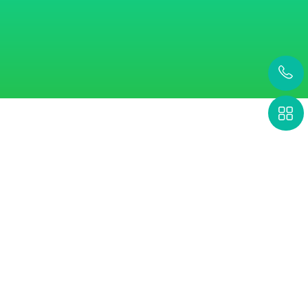
20
100
+
+