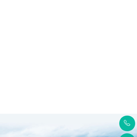
一、采购项目名称：湖南锐异
公司中试系统设备采购项目二
号：HNBK-2025-004三、中标（
湖南锐异资环科技有限公司对
科技有限公司中试系统设备采
开招标采购，现将采购事项..
一、采购项目编号：HNZE-ZC-2
查看更多
二、项目名称：锐异资环低碳
研发及产业化协同基地工业大数