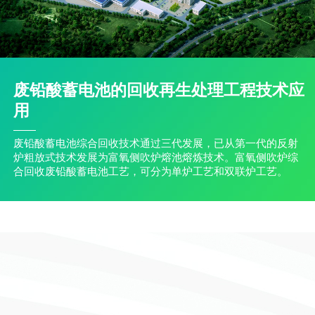
废铅酸蓄电池的回收再生处理工程技术应
用
废铅酸蓄电池综合回收技术通过三代发展，已从第一代的反射
炉粗放式技术发展为富氧侧吹炉熔池熔炼技术。富氧侧吹炉综
合回收废铅酸蓄电池工艺，可分为单炉工艺和双联炉工艺。