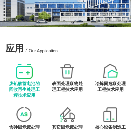
应用
/
Our Application
废铅酸蓄电池的
表面处理废物处
冶炼固危废处理
回收再生处理工
理工程技术应用
工程技术应用
程技术应用
含砷固危废处理
其它固危废处理
核心设备制造工