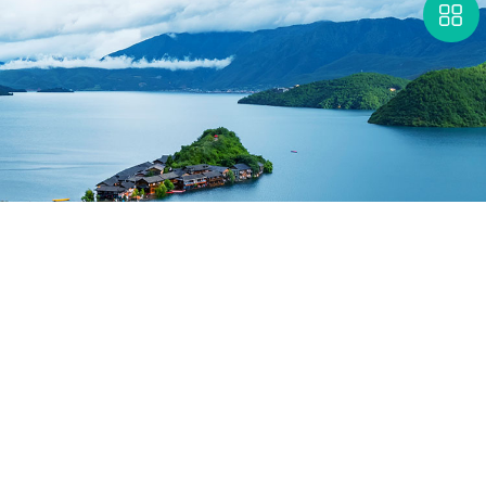
应用
研发
服务
案例
新闻
关于我们
Copyrights©2022 湖南锐异资环科技有限公司
备案号：湘ICP备2022006975号-1
营业执照查询